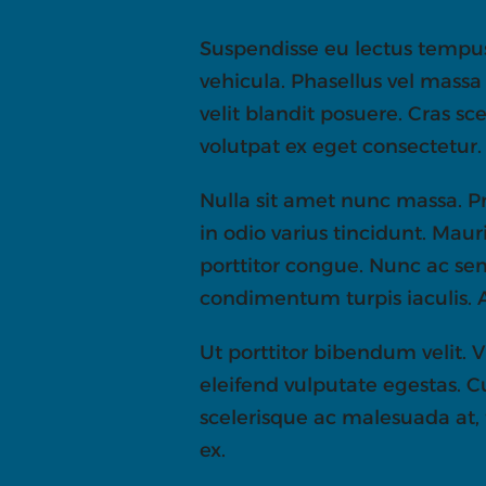
Suspendisse eu lectus tempus,
vehicula. Phasellus vel massa
velit blandit posuere. Cras 
volutpat ex eget consectetur.
Nulla sit amet nunc massa. Pra
in odio varius tincidunt. Maur
porttitor congue. Nunc ac se
condimentum turpis iaculis. A
Ut porttitor bibendum velit.
eleifend vulputate egestas. C
scelerisque ac malesuada at, 
ex.