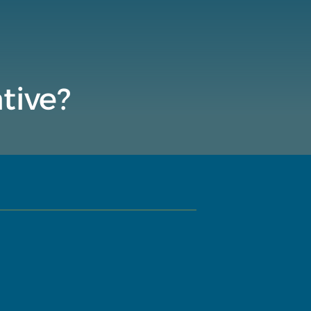
tive?