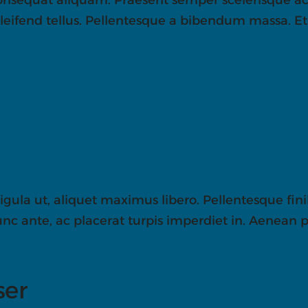
 eleifend tellus. Pellentesque a bibendum massa. Et
igula ut, aliquet maximus libero. Pellentesque finib
unc ante, ac placerat turpis imperdiet in. Aenean p
ser