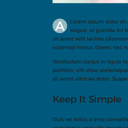
A
Lorem ipsum dolor sit 
augue, at gravida mi b
sit amet velit lacinia ullamco
euismod metus. Donec nec neq
Vestibulum cursus in ligula laci
porttitor, elit vitae sceleris
sit amet ultricies dolor. Sus
Keep It Simple
Duis vel tellus a ante conval
scelerisque convallis ipsum 