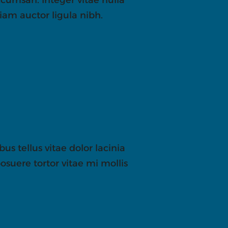
iam auctor ligula nibh.
us tellus vitae dolor lacinia
osuere tortor vitae mi mollis