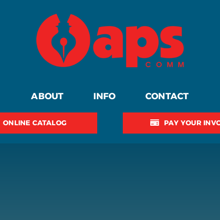
ABOUT
INFO
CONTACT
ONLINE CATALOG
PAY YOUR INV