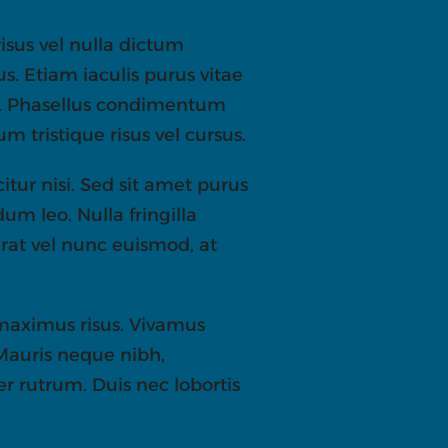
isus vel nulla dictum
s. Etiam iaculis purus vitae
en. Phasellus condimentum
 tristique risus vel cursus.
itur nisi. Sed sit amet purus
um leo. Nulla fringilla
rat vel nunc euismod, at
 maximus risus. Vivamus
 Mauris neque nibh,
r rutrum. Duis nec lobortis