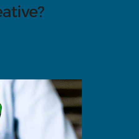
ative?