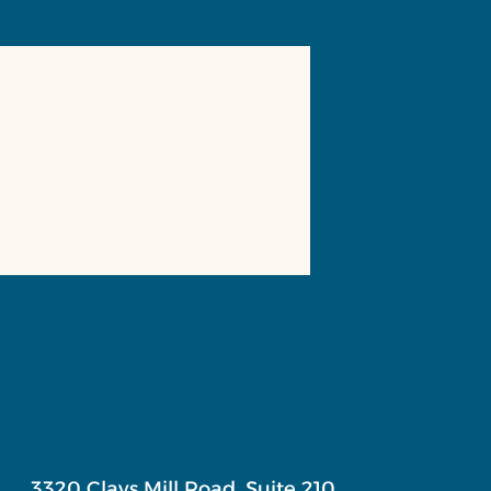
3320 Clays Mill Road, Suite 210