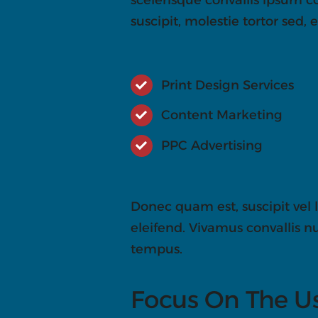
suscipit, molestie tortor sed,
Print Design Services
Content Marketing
PPC Advertising
Donec quam est, suscipit vel l
eleifend. Vivamus convallis n
tempus.
Focus On The U