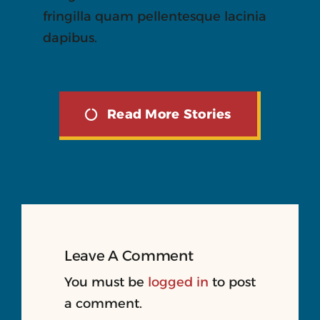
fringilla quam pellentesque lacinia
dapibus.
Read More Stories
Leave A Comment
You must be
logged in
to post
a comment.