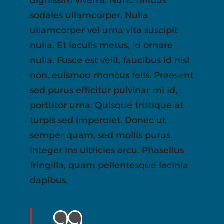
dignissim viverra. Nunc finibus
sodales ullamcorper. Nulla
ullamcorper vel urna vita suscipit
nulla. Et iaculis metus, id ornare
nulla. Fusce est velit, faucibus id nisl
non, euismod rhoncus felis. Praesent
sed purus efficitur pulvinar mi id,
porttitor urna. Quisque tristique at
turpis sed imperdiet. Donec ut
semper quam, sed mollis purus.
Integer ins ultricies arcu. Phasellus
fringilla, quam pellentesque lacinia
dapibus.