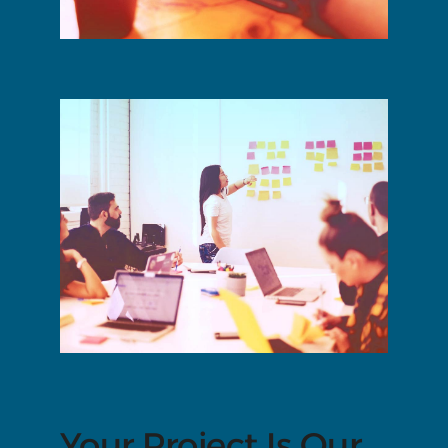
Your Project Is Our