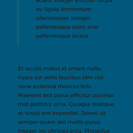
acsed. Integer efficitur turpis
eu ligula fermentum
ullamcorper. Integer
pellentesque nunc eros
pellentesque lectus.
Et iaculis metus id ornare nulla.
Fusce est velits faucibus idm nisl
none euismod rhoncus felis.
Praesent sed purus efficitur pulvinar
mid porttitor urna. Quisque tristique
at turpis sed imperdiet. Donec ut
semper quam sed mollis purus.
Integer ins ultricies arcu. Phasellus