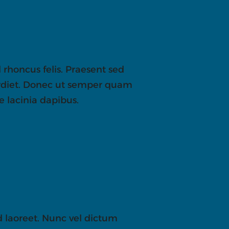
 rhoncus felis. Praesent sed
perdiet. Donec ut semper quam
e lacinia dapibus.
id laoreet. Nunc vel dictum