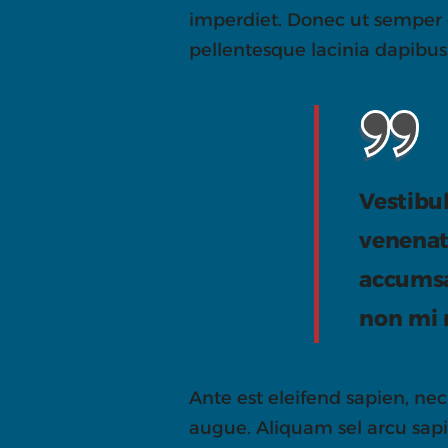
imperdiet. Donec ut semper qu
pellentesque lacinia dapibus
Vestibu
venenat
accumsan
non mi 
Ante est eleifend sapien, nec 
augue. Aliquam sel arcu sap