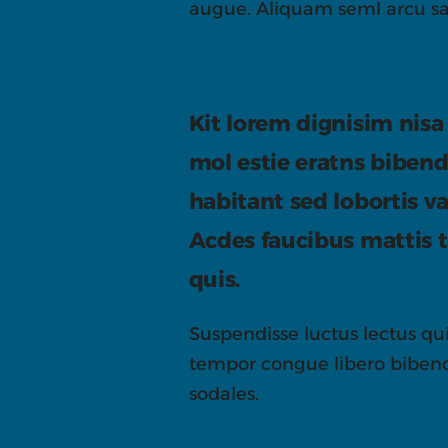
augue. Aliquam seml arcu s
Kit lorem dignisim nisa
mol estie eratns biben
habitant sed lobortis va
Acdes faucibus mattis
quis.
Suspendisse luctus lectus qu
tempor congue libero bibe
sodales.