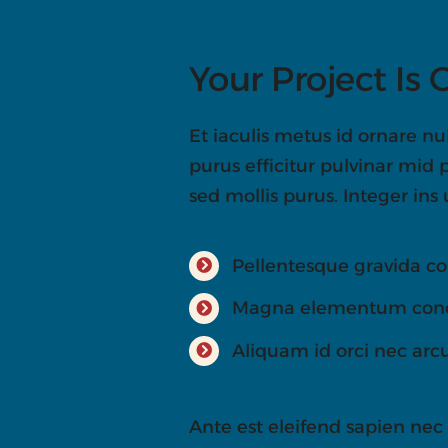
Your Project Is 
Et iaculis metus id ornare nu
purus efficitur pulvinar mid
sed mollis purus. Integer ins 
Pellentesque gravida c
Magna elementum condim
Aliquam id orci nec ar
Ante est eleifend sapien nec 