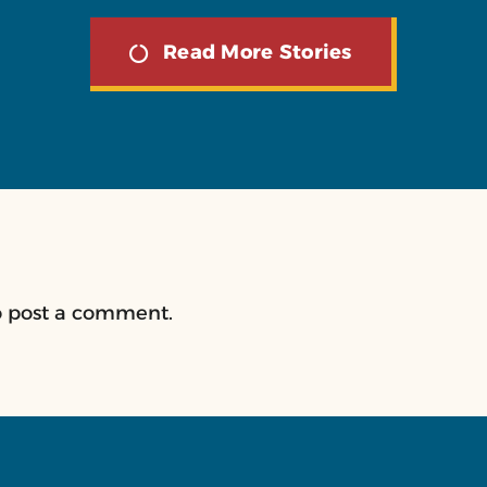
Read More Stories
 post a comment.