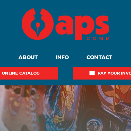
ABOUT
INFO
CONTACT
ONLINE CATALOG
PAY YOUR INV