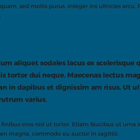
am, sed mollis purus. Integer ins ultricies arcu. P
.
lum aliquet sodales lacus ex scelerisque
is tortor dui neque. Maecenas lectus ma
 in dapibus et dignissim am risus. Ut ult
rutrum varius.
finibus eros nisl ut tortor. Etiam faucibus ut urna
ien magna, commodo eu auctor in sagittis.