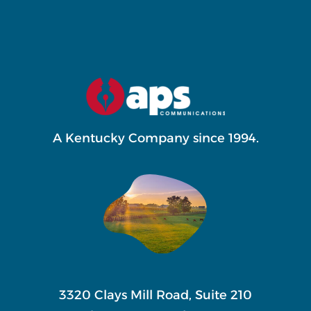
A Kentucky Company since 1994.
3320 Clays Mill Road, Suite 210