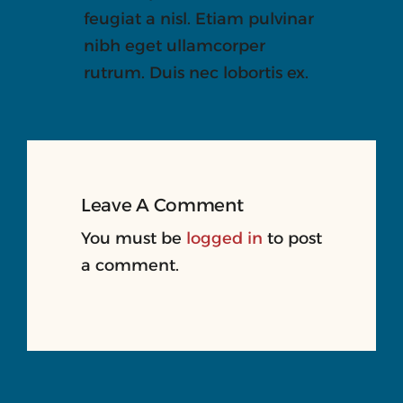
feugiat a nisl. Etiam pulvinar
nibh eget ullamcorper
rutrum. Duis nec lobortis ex.
Leave A Comment
You must be
logged in
to post
a comment.